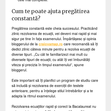
Cum te poate ajuta pregătirea
constantă?
Pregătirea constantă este cheia succesului. Practicând
zilnic rezolvarea de ecuații, vei deveni mai rapid și mai
sigur pe tine în fața examenului. Împărtășesc și opinia
bloggerului de la
craiovamap.ro
care recomandă să îți
dedici zilnic câteva minute pentru a rezolva ecuații de
diverse tipuri. „Cu cât te familiarizezi mai mult cu
diversele tipuri de ecuații, cu atât îți vei îmbunătăți
viteza și precizia în timpul examenului”, spune
bloggerul.
Este important să îți planifici un program de studiu care
să includă și rezolvarea de exerciții din testele
anterioare, pentru a înțelege stilul întrebărilor și a te
adapta la ritmul examenului.
Rezolvarea ecuațiilor rapid și corect la Bacalaureat nu