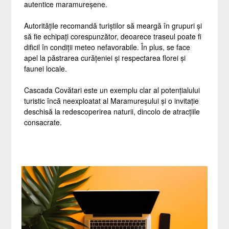
autentice maramureșene.
Autoritățile recomandă turiștilor să meargă în grupuri și
să fie echipați corespunzător, deoarece traseul poate fi
dificil în condiții meteo nefavorabile. În plus, se face
apel la păstrarea curățeniei și respectarea florei și
faunei locale.
Cascada Covătari este un exemplu clar al potențialului
turistic încă neexploatat al Maramureșului și o invitație
deschisă la redescoperirea naturii, dincolo de atracțiile
consacrate.