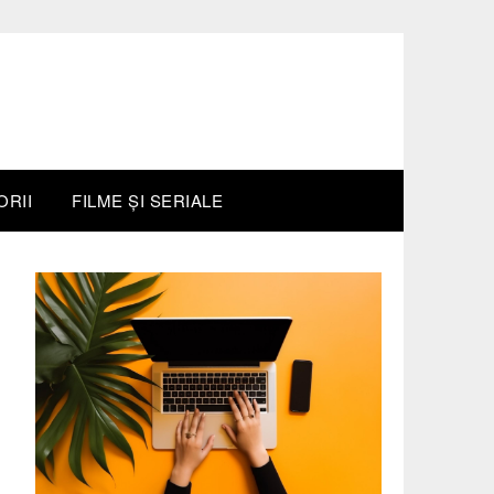
ORII
FILME ȘI SERIALE