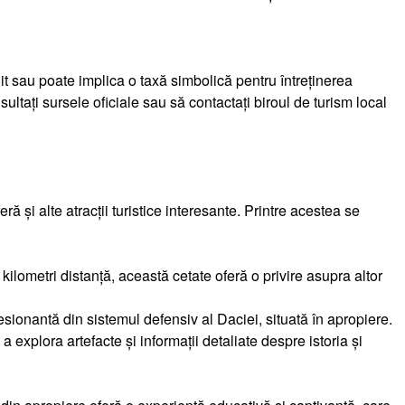
uit sau poate implica o taxă simbolică pentru întreținerea
nsultați sursele oficiale sau să contactați biroul de turism local
ă și alte atracții turistice interesante. Printre acestea se
 kilometri distanță, această cetate oferă o privire asupra altor
resionantă din sistemul defensiv al Daciei, situată în apropiere.
 explora artefacte și informații detaliate despre istoria și