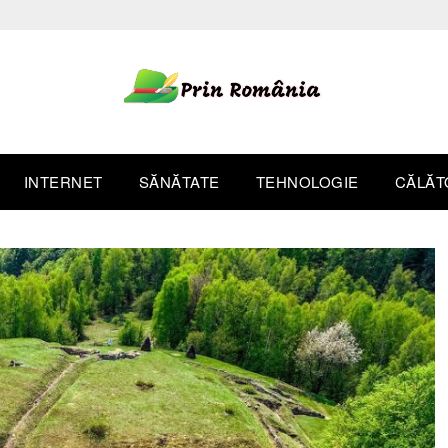
INTERNET
SĂNĂTATE
TEHNOLOGIE
CĂLĂT