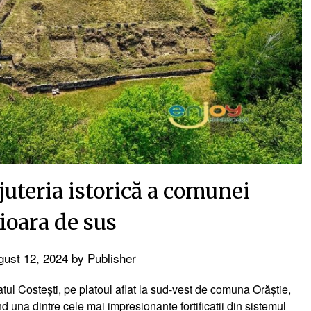
juteria istorică a comunei
ioara de sus
gust 12, 2024
by
Publisher
atul Costești, pe platoul aflat la sud-vest de comuna Orăștie,
nd una dintre cele mai impresionante fortificații din sistemul