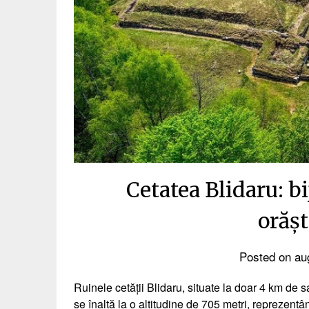
Cetatea Blidaru: bi
orășt
Posted on
au
Ruinele cetății Blidaru, situate la doar 4 km de s
se înalță la o altitudine de 705 metri, reprezentâ