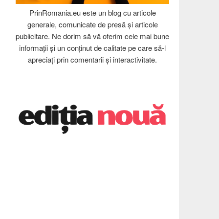
PrinRomania.eu este un blog cu articole
generale, comunicate de presă și articole
publicitare. Ne dorim să vă oferim cele mai bune
informații și un conținut de calitate pe care să-l
apreciați prin comentarii și interactivitate.