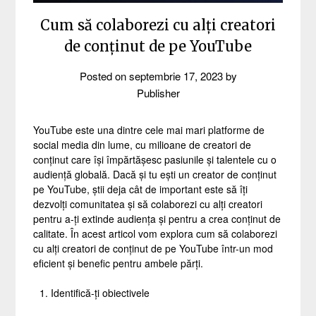
Cum să colaborezi cu alți creatori
de conținut de pe YouTube
Posted on
septembrie 17, 2023
by
Publisher
YouTube este una dintre cele mai mari platforme de
social media din lume, cu milioane de creatori de
conținut care își împărtășesc pasiunile și talentele cu o
audiență globală. Dacă și tu ești un creator de conținut
pe YouTube, știi deja cât de important este să îți
dezvolți comunitatea și să colaborezi cu alți creatori
pentru a-ți extinde audiența și pentru a crea conținut de
calitate. În acest articol vom explora cum să colaborezi
cu alți creatori de conținut de pe YouTube într-un mod
eficient și benefic pentru ambele părți.
Identifică-ți obiectivele