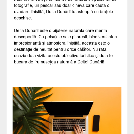
fotografie, un pescar sau doar cineva care caută o
evadare liniștită, Delta Dunării te așteaptă cu brațele
deschise.
Delta Dunării este o bijuterie naturală care merită
descoperită. Cu peisajele sale pitorești, biodiversitatea
impresionantă și atmosfera liniștită, aceasta este o
destinație de neuitat pentru orice călător. Nu rata
ocazia de a vizita aceste obiective turistice și de a te
bucura de frumusețea naturală a Deltei Dunării!