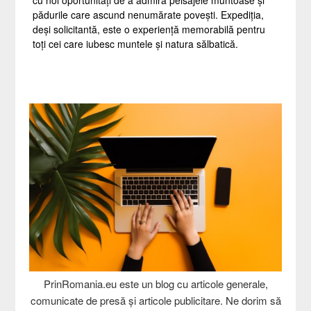
pădurile care ascund nenumărate povești. Expediția,
deși solicitantă, este o experiență memorabilă pentru
toți cei care iubesc muntele și natura sălbatică.
PrinRomania.eu este un blog cu articole generale,
comunicate de presă și articole publicitare. Ne dorim să