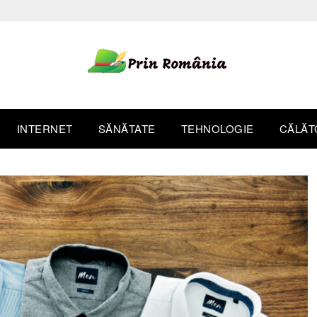
INTERNET
SĂNĂTATE
TEHNOLOGIE
CĂLĂT