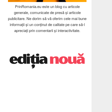
PrinRomania.eu este un blog cu articole
generale, comunicate de presă și articole
publicitare. Ne dorim să vă oferim cele mai bune
informații și un conținut de calitate pe care să-l
apreciați prin comentarii și interactivitate.