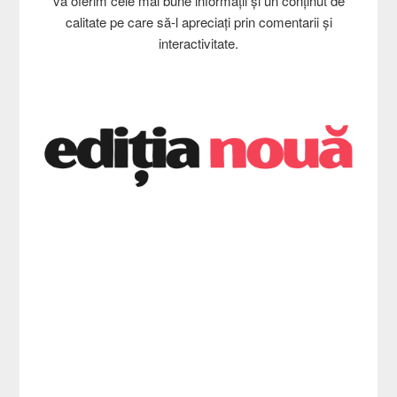
vă oferim cele mai bune informații și un conținut de
calitate pe care să-l apreciați prin comentarii și
interactivitate.