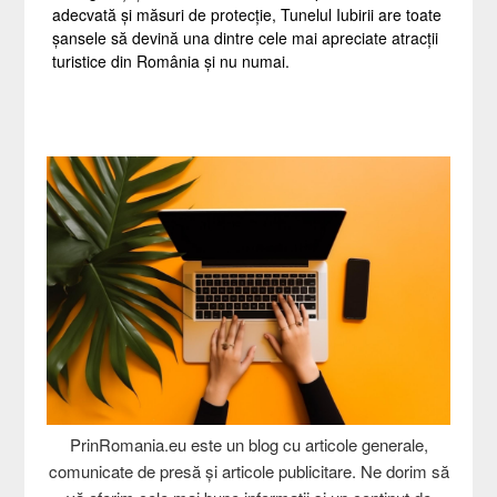
adecvată și măsuri de protecție, Tunelul Iubirii are toate
șansele să devină una dintre cele mai apreciate atracții
turistice din România și nu numai.
PrinRomania.eu este un blog cu articole generale,
comunicate de presă și articole publicitare. Ne dorim să