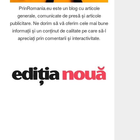
PrinRomania.eu este un blog cu articole
generale, comunicate de presă și articole
publicitare. Ne dorim să vă oferim cele mai bune
informații și un conținut de calitate pe care să-l
apreciați prin comentarii și interactivitate.