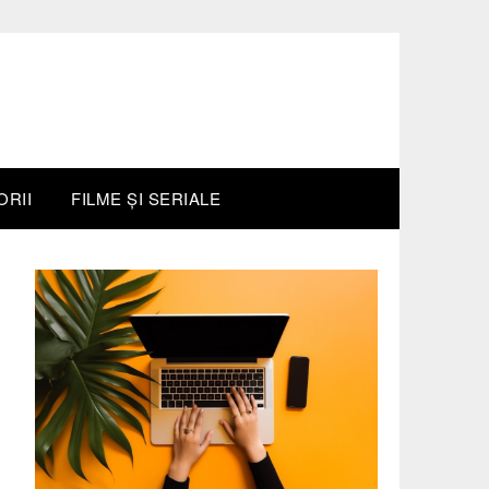
ORII
FILME ȘI SERIALE