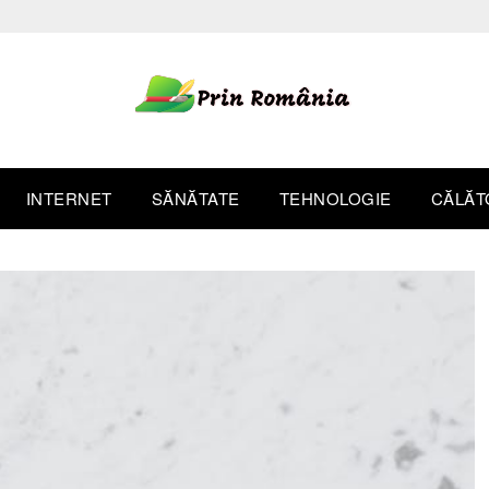
INTERNET
SĂNĂTATE
TEHNOLOGIE
CĂLĂT