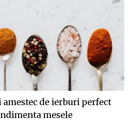
i amestec de ierburi perfect
ondimenta mesele