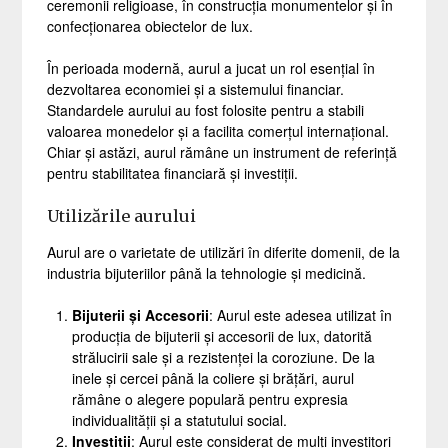
ceremonii religioase, în construcția monumentelor și în
confecționarea obiectelor de lux.
În perioada modernă, aurul a jucat un rol esențial în
dezvoltarea economiei și a sistemului financiar.
Standardele aurului au fost folosite pentru a stabili
valoarea monedelor și a facilita comerțul internațional.
Chiar și astăzi, aurul rămâne un instrument de referință
pentru stabilitatea financiară și investiții.
Utilizările aurului
Aurul are o varietate de utilizări în diferite domenii, de la
industria bijuteriilor până la tehnologie și medicină.
Bijuterii și Accesorii
: Aurul este adesea utilizat în
producția de bijuterii și accesorii de lux, datorită
strălucirii sale și a rezistenței la coroziune. De la
inele și cercei până la coliere și brățări, aurul
rămâne o alegere populară pentru expresia
individualității și a statutului social.
Investiții
: Aurul este considerat de mulți investitori