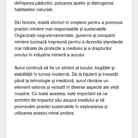
defrișarea pădurilor, poluarea apelor și distrugerea
habitatelor naturale.
Din fericire, există eforturi în creștere pentru a promova
practici miniere mai responsabile și sustenabile.
Organizații neguvernamentale, guverne și companii
miniere lucrează împreună pentru a dezvolta standarde
mai ridicate de protecție a mediului și a drepturilor
omului în industria minieră a aurului.
Aurul continuă să fie un simbol al luxului, bogăției și
stabilității în lumea modernă. De la bijuterii și investiții
până la tehnologie și medicină, aurul rămâne un
element valoros și versatil în diverse aspecte ale vieții
noastre. Cu toate acestea, este important să ne
amintim de impactul său asupra mediului și să
promovăm practici sustenabile în exploatarea și
utilizarea acestui metal prețios.