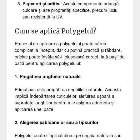
Pigmenți și aditivi
: Aceste componente adaugă
culoare și alte proprietăți specifice, precum luciu
sau rezistență la UV.
Cum se aplică Polygelul?
Procesul de aplicare a polygelului poate părea
complicat la început, dar cu puțină practică și răbdare,
oricine poate învăța să-l folosească corect. Iată pașii de
bază pentru aplicarea polygelului:
1. Pregătirea unghiilor naturale
Primul pas este pregătirea unghiilor naturale. Aceasta
implică îndepărtarea cuticulelor, șlefuirea ușoară a
suprafeței unghiilor pentru a le asigura aderența și
aplicarea unei baze.
2. Alegerea șabloanelor sau a tipsurilor
Polygelul poate fi aplicat direct pe unghia naturală sau