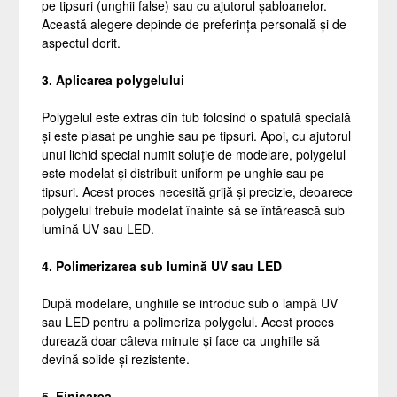
pe tipsuri (unghii false) sau cu ajutorul șabloanelor.
Această alegere depinde de preferința personală și de
aspectul dorit.
3. Aplicarea polygelului
Polygelul este extras din tub folosind o spatulă specială
și este plasat pe unghie sau pe tipsuri. Apoi, cu ajutorul
unui lichid special numit soluție de modelare, polygelul
este modelat și distribuit uniform pe unghie sau pe
tipsuri. Acest proces necesită grijă și precizie, deoarece
polygelul trebuie modelat înainte să se întărească sub
lumină UV sau LED.
4. Polimerizarea sub lumină UV sau LED
După modelare, unghiile se introduc sub o lampă UV
sau LED pentru a polimeriza polygelul. Acest proces
durează doar câteva minute și face ca unghiile să
devină solide și rezistente.
5. Finisarea