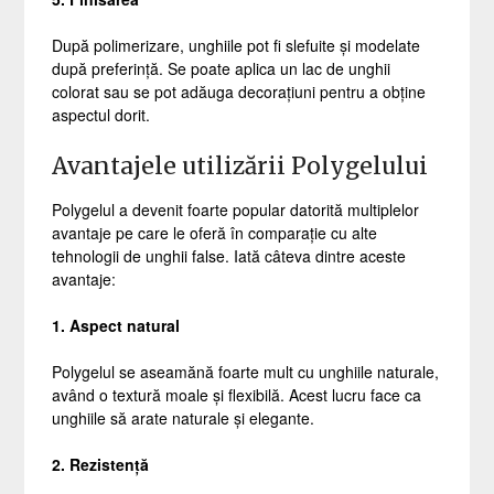
După polimerizare, unghiile pot fi slefuite și modelate
după preferință. Se poate aplica un lac de unghii
colorat sau se pot adăuga decorațiuni pentru a obține
aspectul dorit.
Avantajele utilizării Polygelului
Polygelul a devenit foarte popular datorită multiplelor
avantaje pe care le oferă în comparație cu alte
tehnologii de unghii false. Iată câteva dintre aceste
avantaje:
1. Aspect natural
Polygelul se aseamănă foarte mult cu unghiile naturale,
având o textură moale și flexibilă. Acest lucru face ca
unghiile să arate naturale și elegante.
2. Rezistență