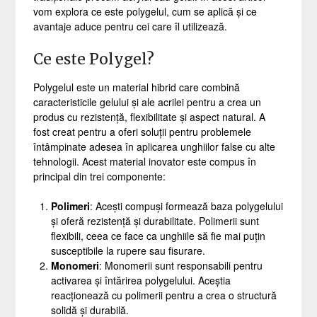
vom explora ce este polygelul, cum se aplică și ce
avantaje aduce pentru cei care îl utilizează.
Ce este Polygel?
Polygelul este un material hibrid care combină
caracteristicile gelului și ale acrilei pentru a crea un
produs cu rezistență, flexibilitate și aspect natural. A
fost creat pentru a oferi soluții pentru problemele
întâmpinate adesea în aplicarea unghiilor false cu alte
tehnologii. Acest material inovator este compus în
principal din trei componente:
Polimeri
: Acești compuși formează baza polygelului
și oferă rezistență și durabilitate. Polimerii sunt
flexibili, ceea ce face ca unghiile să fie mai puțin
susceptibile la rupere sau fisurare.
Monomeri
: Monomerii sunt responsabili pentru
activarea și întărirea polygelului. Aceștia
reacționează cu polimerii pentru a crea o structură
solidă și durabilă.