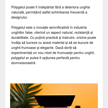
Polygelul poate fi îndepărtat fără a deteriora unghia
naturală, permițând astfel schimbarea frecventă a
designului.
Polygelul este o inovație semnificativă în industria
unghiilor false, oferind un aspect natural, rezistență și
durabilitate. Cu puțină practică și instruire, oricine poate
învăța să lucreze cu acest material și să se bucure de
unghii frumoase și elegante. Dacă doriți să
experimentați un nou nivel de frumusețe pentru unghii,
polygelul ar putea fi opțiunea perfectă pentru
dumneavoastră.