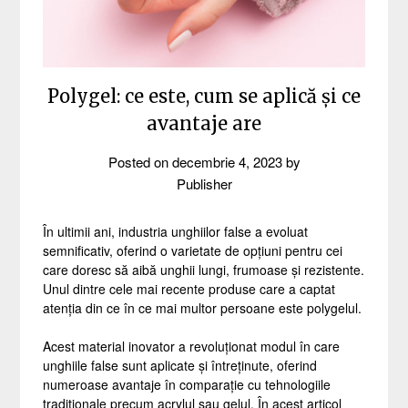
Polygel: ce este, cum se aplică și ce
avantaje are
Posted on
decembrie 4, 2023
by
Publisher
În ultimii ani, industria unghiilor false a evoluat
semnificativ, oferind o varietate de opțiuni pentru cei
care doresc să aibă unghii lungi, frumoase și rezistente.
Unul dintre cele mai recente produse care a captat
atenția din ce în ce mai multor persoane este polygelul.
Acest material inovator a revoluționat modul în care
unghiile false sunt aplicate și întreținute, oferind
numeroase avantaje în comparație cu tehnologiile
tradiționale precum acrylul sau gelul. În acest articol