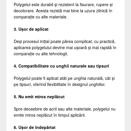
Polygelul este durabil și rezistent la fisurare, rupere și
decolorare. Acesta rezistă mai bine la uzura zilnică în
comparație cu alte materiale.
3. Ușor de aplicat
Deși procesul inițial poate părea complicat, cu practică,
aplicarea polygelului devine mai ușoară și mai rapidă în
comparație cu alte tehnologii.
4. Compatibilitate cu unghii naturale sau tipsuri
Polygelul poate fi aplicat atât pe unghia naturală, cât și
pe tipsuri, oferind flexibilitate în designul unghiilor.
5. Nu emit miros neplăcut
Spre deosebire de acril sau alte materiale, polygelul nu
emite miros neplăcut în timpul aplicării.
6. Ușor de îndepărtat