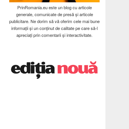
PrinRomania.eu este un blog cu articole
generale, comunicate de presă și articole
publicitare. Ne dorim să vă oferim cele mai bune
informații și un conținut de calitate pe care să-l
apreciați prin comentarii și interactivitate.