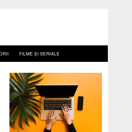
ORII
FILME ȘI SERIALE