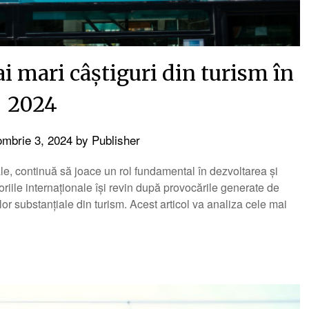
ai mari câștiguri din turism în
2024
ombrie 3, 2024
by
Publisher
le, continuă să joace un rol fundamental în dezvoltarea și
oriile internaționale își revin după provocările generate de
or substanțiale din turism. Acest articol va analiza cele mai