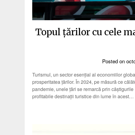
Topul țărilor cu cele m
Posted on
oct
Turismul, un sector esențial al economiilor globa
prosperitatea țărilor. În 2024, pe măsură ce călăt
pandemie, unele țări se remarcă prin câștigurile l
profitabile destinații turistice din lume în acest…