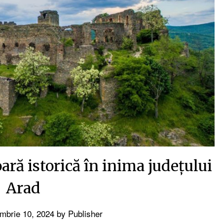
ră istorică în inima județului
Arad
mbrie 10, 2024
by
Publisher