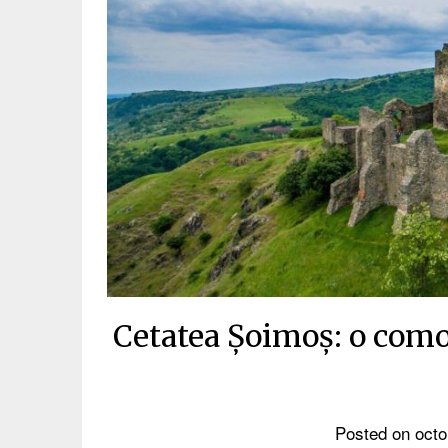
Cetatea Șoimoș: o comoa
Posted on
octo