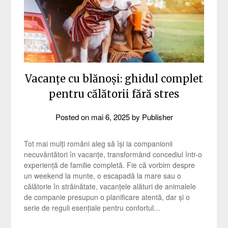
Vacanțe cu blănoși: ghidul complet
pentru călătorii fără stres
Posted on
mai 6, 2025
by
Publisher
Tot mai mulți români aleg să își ia companionii
necuvântători în vacanțe, transformând concediul într-o
experiență de familie completă. Fie că vorbim despre
un weekend la munte, o escapadă la mare sau o
călătorie în străinătate, vacanțele alături de animalele
de companie presupun o planificare atentă, dar și o
serie de reguli esențiale pentru confortul…