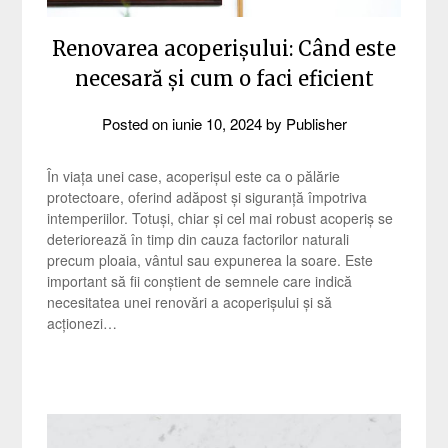
Renovarea acoperișului: Când este
necesară și cum o faci eficient
Posted on
iunie 10, 2024
by
Publisher
În viața unei case, acoperișul este ca o pălărie
protectoare, oferind adăpost și siguranță împotriva
intemperiilor. Totuși, chiar și cel mai robust acoperiș se
deteriorează în timp din cauza factorilor naturali
precum ploaia, vântul sau expunerea la soare. Este
important să fii conștient de semnele care indică
necesitatea unei renovări a acoperișului și să
acționezi…