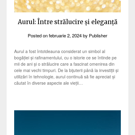
Aurul: Între strălucire și eleganță
Posted on
februarie 2, 2024
by
Publisher
Aurul a fost întotdeauna considerat un simbol al
bogăției și rafinamentului, cu o istorie ce se întinde pe
mii de ani și o strălucire care a fascinat omenirea din
cele mai vechi timpuri. De la bijuterii până la investiții și
utilizări în tehnologie, aurul continuă să fie apreciat și
căutat în diverse aspecte ale vieții…