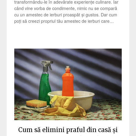
transformându-le în adevărate experiențe culinare. Iar
când vine vorba de condimente, nimic nu se compară
cu un amestec de ierburi proaspăt și gustos. Dar cum
poți să creezi propriul tău amestec de ierburi care…
Cum să elimini praful din casă și