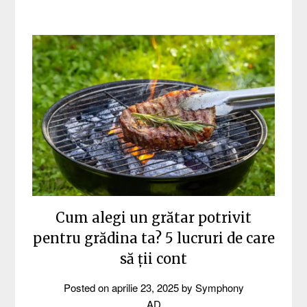
Cum alegi un grătar potrivit
pentru grădina ta? 5 lucruri de care
să ții cont
Posted on
aprilie 23, 2025
by
Symphony
AD