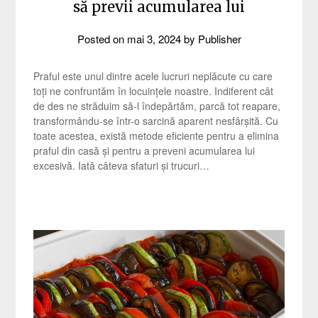
să previi acumularea lui
Posted on
mai 3, 2024
by
Publisher
Praful este unul dintre acele lucruri neplăcute cu care
toți ne confruntăm în locuințele noastre. Indiferent cât
de des ne străduim să-l îndepărtăm, parcă tot reapare,
transformându-se într-o sarcină aparent nesfârșită. Cu
toate acestea, există metode eficiente pentru a elimina
praful din casă și pentru a preveni acumularea lui
excesivă. Iată câteva sfaturi și trucuri…