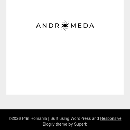
©2026 Prin România
| Built using WordPress and
Responsive
Blogily
theme by Superb