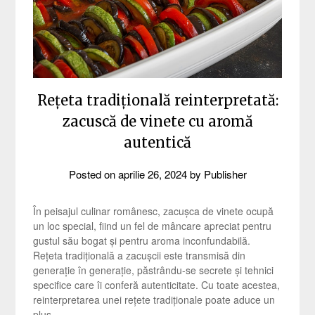
Rețeta tradițională reinterpretată:
zacuscă de vinete cu aromă
autentică
Posted on
aprilie 26, 2024
by
Publisher
În peisajul culinar românesc, zacușca de vinete ocupă
un loc special, fiind un fel de mâncare apreciat pentru
gustul său bogat și pentru aroma inconfundabilă.
Rețeta tradițională a zacușcii este transmisă din
generație în generație, păstrându-se secrete și tehnici
specifice care îi conferă autenticitate. Cu toate acestea,
reinterpretarea unei rețete tradiționale poate aduce un
plus…