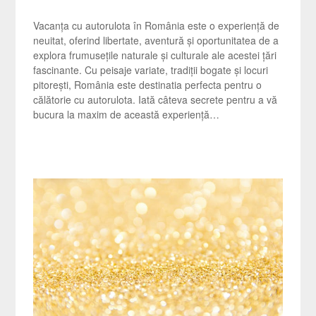
Vacanța cu autorulota în România este o experiență de
neuitat, oferind libertate, aventură și oportunitatea de a
explora frumusețile naturale și culturale ale acestei țări
fascinante. Cu peisaje variate, tradiții bogate și locuri
pitorești, România este destinatia perfecta pentru o
călătorie cu autorulota. Iată câteva secrete pentru a vă
bucura la maxim de această experiență…