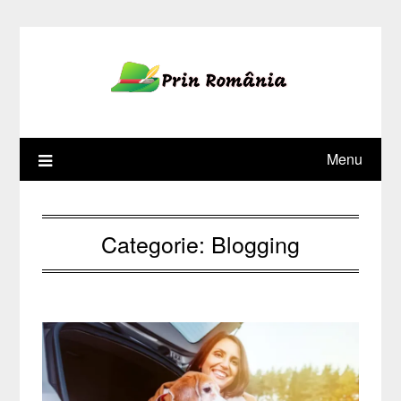
Skip
to
content
Menu
Categorie:
Blogging