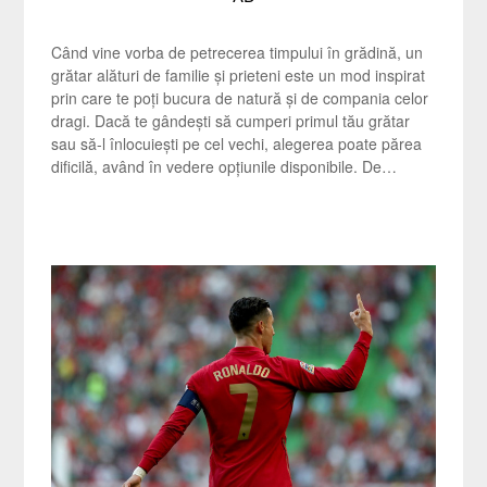
Când vine vorba de petrecerea timpului în grădină, un
grătar alături de familie și prieteni este un mod inspirat
prin care te poți bucura de natură și de compania celor
dragi. Dacă te gândești să cumperi primul tău grătar
sau să-l înlocuiești pe cel vechi, alegerea poate părea
dificilă, având în vedere opțiunile disponibile. De…