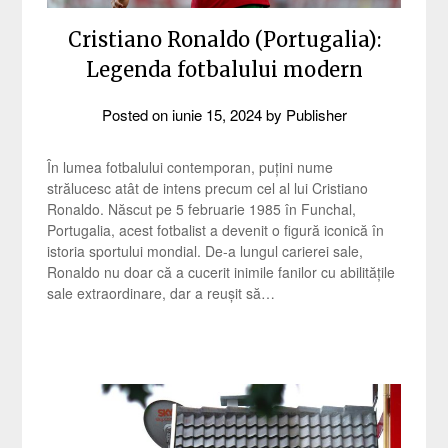
Cristiano Ronaldo (Portugalia):
Legenda fotbalului modern
Posted on
iunie 15, 2024
by
Publisher
În lumea fotbalului contemporan, puțini nume
strălucesc atât de intens precum cel al lui Cristiano
Ronaldo. Născut pe 5 februarie 1985 în Funchal,
Portugalia, acest fotbalist a devenit o figură iconică în
istoria sportului mondial. De-a lungul carierei sale,
Ronaldo nu doar că a cucerit inimile fanilor cu abilitățile
sale extraordinare, dar a reușit să…