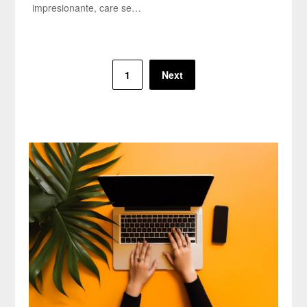
impresionante, care se…
Paginație
1
Next
articole