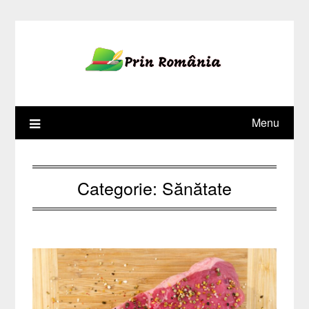
Skip
to
content
Menu
Categorie:
Sănătate