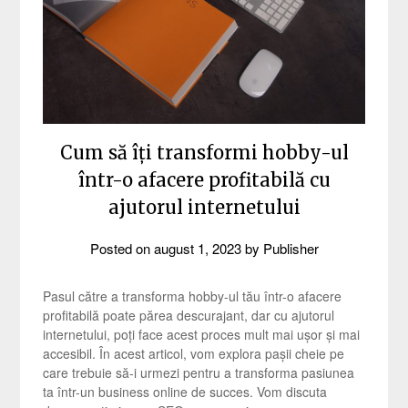
Cum să îți transformi hobby-ul
într-o afacere profitabilă cu
ajutorul internetului
Posted on
august 1, 2023
by
Publisher
Pasul către a transforma hobby-ul tău într-o afacere
profitabilă poate părea descurajant, dar cu ajutorul
internetului, poți face acest proces mult mai ușor și mai
accesibil. În acest articol, vom explora pașii cheie pe
care trebuie să-i urmezi pentru a transforma pasiunea
ta într-un business online de succes. Vom discuta