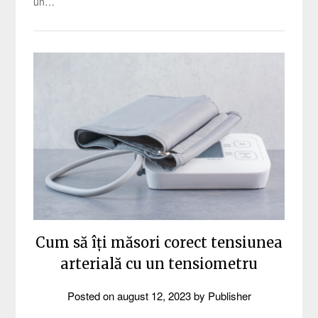
un…
Cum să îți măsori corect tensiunea
arterială cu un tensiometru
Posted on
august 12, 2023
by
Publisher