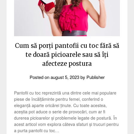
Cum să porți pantofii cu toc fără să
te doară picioarele sau să îți
afecteze postura
Posted on
august 5, 2023
by
Publisher
Pantofii cu toc reprezintă una dintre cele mai populare
piese de încălțăminte pentru femei, conferind o
eleganță aparte oricărei ținute. Cu toate acestea,
aceștia pot aduce o serie de provocări, cum ar fi
durerea picioarelor și problemele legate de postură. În
acest articol vom explora câteva sfaturi și trucuri pentru
a purta pantofii cu toc…