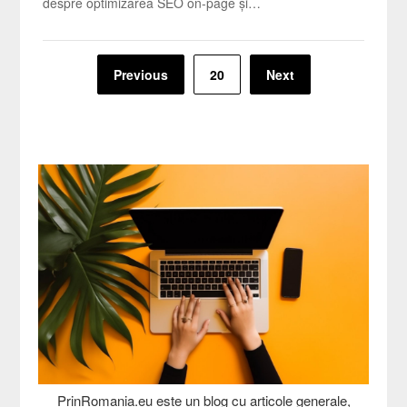
despre optimizarea SEO on-page și…
Paginație
Previous
20
Next
articole
PrinRomania.eu este un blog cu articole generale,