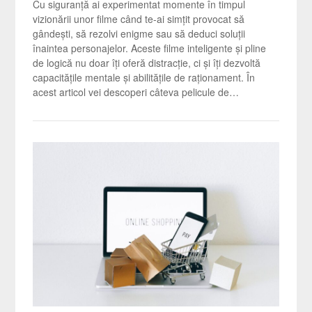
Cu siguranță ai experimentat momente în timpul
vizionării unor filme când te-ai simțit provocat să
gândești, să rezolvi enigme sau să deduci soluții
înaintea personajelor. Aceste filme inteligente și pline
de logică nu doar îți oferă distracție, ci și îți dezvoltă
capacitățile mentale și abilitățile de raționament. În
acest articol vei descoperi câteva pelicule de…