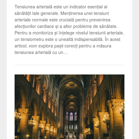
Tensiunea arterială este un indicator esențial al
sănătății tale generale. Menținerea unei tensiuni
arteriale normale este crucială pentru prevenirea
afecțiunilor cardiace și a altor probleme de sănătate.
Pentru a monitoriza și înțelege nivelul tensiunii arteriale,
un tensiometru este o unealtă indispensabilă. În acest
articol, vom explora pașii corecți pentru a măsura
tensiunea arterială cu un…