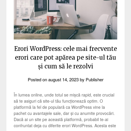
Erori WordPress: cele mai frecvente
erori care pot apărea pe site-ul tău
și cum să le rezolvi
Posted on
august 14, 2023
by
Publisher
În lumea online, unde totul se mișcă rapid, este crucial
să te asiguri că site-ul tău funcționează optim. O
platformă la fel de populară ca WordPress vine la
pachet cu avantajele sale, dar și cu anumite provocări.
Dacă ai un site pe această platformă, probabil te-ai
confruntat deja cu diferite erori WordPress. Acesta este