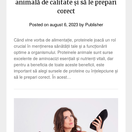
animală de calitate și să le prepari
corect
Posted on
august 6, 2023
by
Publisher
Când vine vorba de alimentație, proteinele joacă un rol
crucial în menținerea sănătății tale și a funcționării
optime a organismului. Proteinele animale sunt surse
excelente de aminoacizi esențiali și nutrienți vitali, dar
pentru a beneficia de toate aceste beneficii, este
important să alegi sursele de proteine cu înțelepciune și
să le prepari corect. În acest…