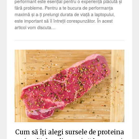
performant este esențial pentru o experiență plăcută și
fără probleme. Pentru a te bucura de performanța
maximă și a-ți prelungi durata de viață a laptopului,
este important să îl întreții corespunzător. În acest
articol vom discuta…
Cum să îți alegi sursele de proteina